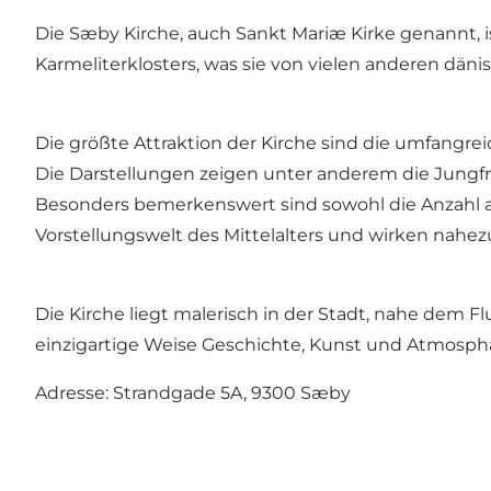
Die Sæby Kirche, auch Sankt Mariæ Kirke genannt, is
Karmeliterklosters, was sie von vielen anderen däni
Die größte Attraktion der Kirche sind die umfangr
Die Darstellungen zeigen unter anderem die Jungfra
Besonders bemerkenswert sind sowohl die Anzahl als
Vorstellungswelt des Mittelalters und wirken nahez
Die Kirche liegt malerisch in der Stadt, nahe dem F
einzigartige Weise Geschichte, Kunst und Atmosph
Adresse: Strandgade 5A, 9300 Sæby