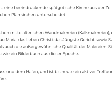
t eine beeindruckende spätgotische Kirche aus der Zeit 
schen Pfarrkirchen unterscheidet.
eichen mittelalterlichen Wandmalereien (Kalkmalereien)
u Maria, das Leben Christi, das Jüngste Gericht sowie S
 auch die außergewöhnliche Qualität der Malereien. Sie
u wie ein Bilderbuch aus dieser Epoche.
luss und dem Hafen, und ist bis heute ein aktiver Treff
äre.