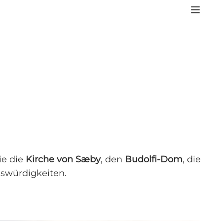
ie die
Kirche von Sæby
, den
Budolfi-Dom
, die
nswürdigkeiten.