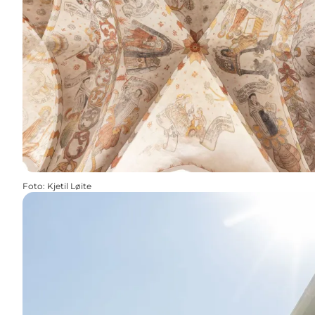
Foto
:
Kjetil Løite