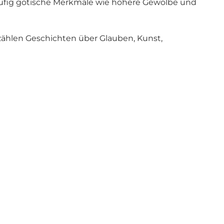
äufig gotische Merkmale wie höhere Gewölbe und
rzählen Geschichten über Glauben, Kunst,