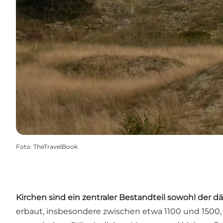
Foto
:
TheTravelBook
Kirchen sind ein zentraler Bestandteil sowohl der d
erbaut, insbesondere zwischen etwa 1100 und 1500, a