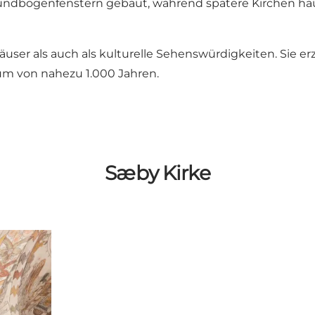
Rundbogenfenstern gebaut, während spätere Kirchen h
äuser als auch als kulturelle Sehenswürdigkeiten. Sie e
aum von nahezu 1.000 Jahren.
Sæby Kirke