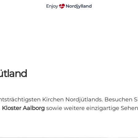
ütland
htsträchtigsten Kirchen Nordjütlands. Besuchen S
s
Kloster Aalborg
sowie weitere einzigartige Sehe