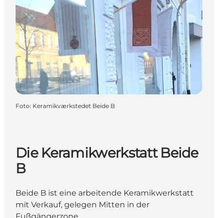
Foto
:
Keramikværkstedet Beide B
Die Keramikwerkstatt Beide
B
Beide B ist eine arbeitende Keramikwerkstatt
mit Verkauf, gelegen Mitten in der
Fußgängerzone.