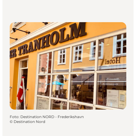
Foto
:
Destination NORD - Frederikshavn
©
Destination Nord