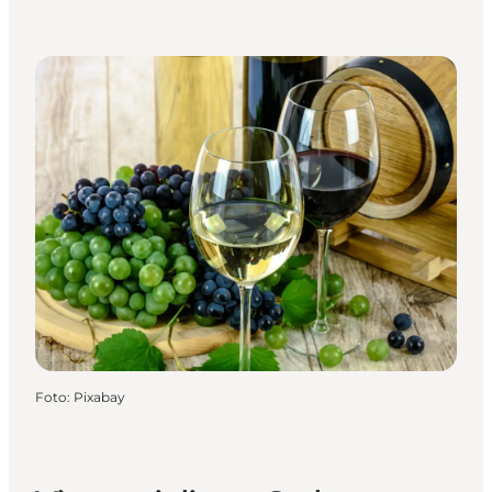
Foto
:
Pixabay