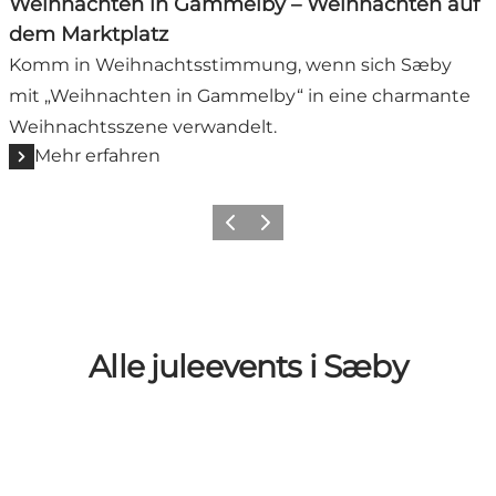
Weihnachten in Gammelby – Weihnachten auf
dem Marktplatz
Komm in Weihnachtsstimmung, wenn sich Sæby
mit „Weihnachten in Gammelby“ in eine charmante
Weihnachtsszene verwandelt.
Mehr erfahren
Zurück
Weiter
Alle juleevents i Sæby