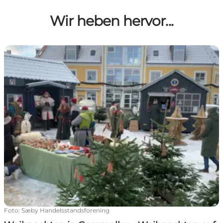
Wir heben hervor...
Weihnachten in Gammelby – Weihnachten auf dem Ma
Foto
:
Sæby Handelsstandsforening