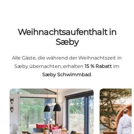
Weihnachtsaufenthalt in
Sæby
Alle Gäste, die während der Weihnachtszeit in
Sæby übernachten, erhalten
15 % Rabatt
im
Sæby Schwimmbad
.
Ferienhaus, Sonne und Strand
Hotel Aahøj