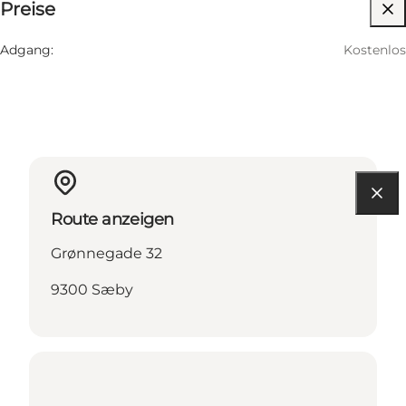
Preise
Website besuchen
Adgang:
Kostenlos
Route anzeigen
Grønnegade 32
9300 Sæby