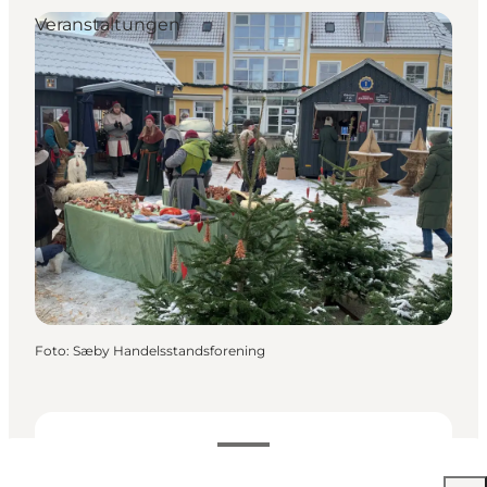
Veranstaltungen
Foto
:
Sæby Handelsstandsforening
Kostenlos