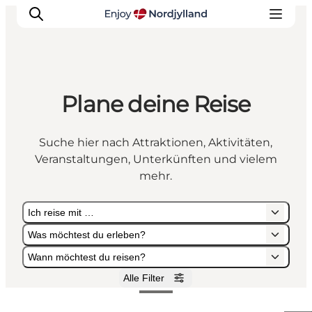
Plane deine Reise
Erlebnisse
Reiseplanung
Suche hier nach Attraktionen, Aktivitäten,
Destinationen
Veranstaltungen, Unterkünften und vielem
Guides
mehr.
Veranstaltungen
Ich reise mit …
Für Kinder
Was möchtest du erleben?
Wann möchtest du reisen?
Alle Filter