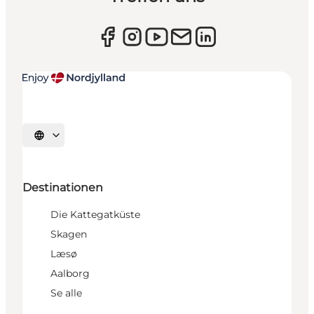
Sprache auswählen
Destinationen
Die Kattegatküste
Skagen
Læsø
Aalborg
Se alle