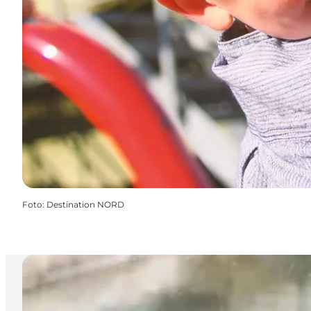
Foto
:
Destination NORD