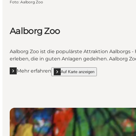
Foto
:
Aalborg Zoo
Aalborg Zoo
Aalborg Zoo ist die populärste Attraktion Aalborgs
erleben, die in guten Anlagen gedeihen. Aalborg Zoo
Mehr erfahren
Auf Karte anzeigen
Mehr erfahren "Aalborg Zoo"
show Aalborg Zoo on_map