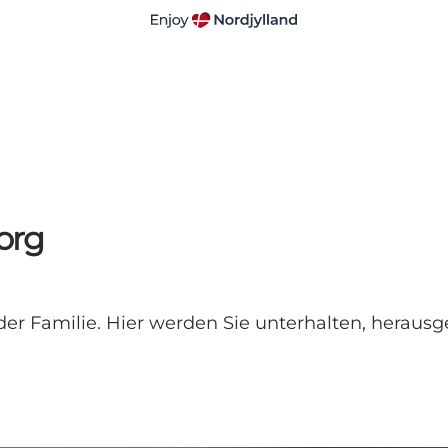
borg
er Familie. Hier werden Sie unterhalten, herausgef