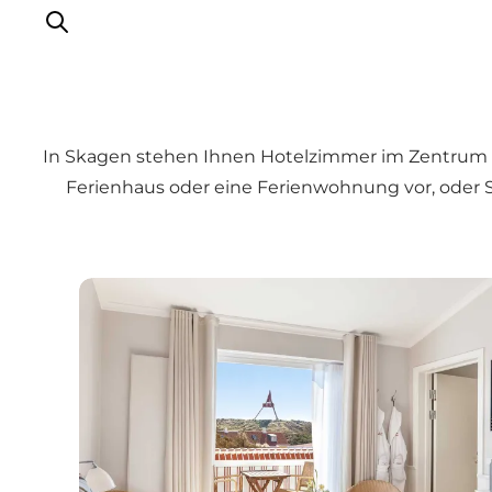
In Skagen stehen Ihnen Hotelzimmer im Zentrum ode
Erlebnisse
Ferienhaus oder eine Ferienwohnung vor, oder 
Reiseplanung
Destinationen
Guides
Badehotels in Skagen
Veranstaltungen
Für Kinder