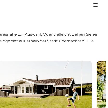
esnähe zur Auswahl. Oder vielleicht ziehen Sie ein
aldgebiet außerhalb der Stadt übernachten? Die
Ferienhäuser in Skagen
Campi