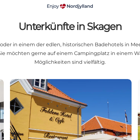
Unterkünfte in Skagen
r in einem der edlen, historischen Badehotels in Meer
Sie möchten gerne auf einem Campingplatz in einem W
Möglichkeiten sind vielfältig.
Hotes in Skagen