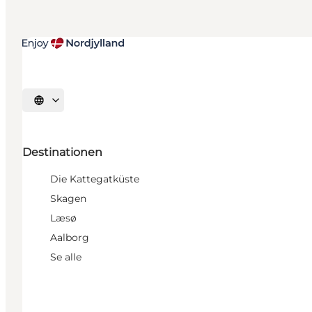
Sprache auswählen
Destinationen
Die Kattegatküste
Skagen
Læsø
Aalborg
Se alle