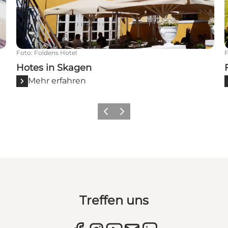
Foto
:
Foldens Hotel
Hotes in Skagen
Mehr erfahren
Zurück
Weiter
Treffen uns