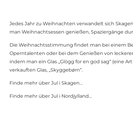
Jedes Jahr zu Weihnachten verwandelt sich Skagen i
man Weihnachtsessen genießen, Spaziergänge durc
Die Weihnachtsstimmung findet man bei einem Besu
Operntalenten oder bei dem Genießen von leckeren
indem man ein Glas „Glögg for en god sag“ (eine Art
verkauften Glas, „Skyggebørn“.
Finde mehr über Jul i Skagen…
Finde mehr über Jul i Nordjylland…