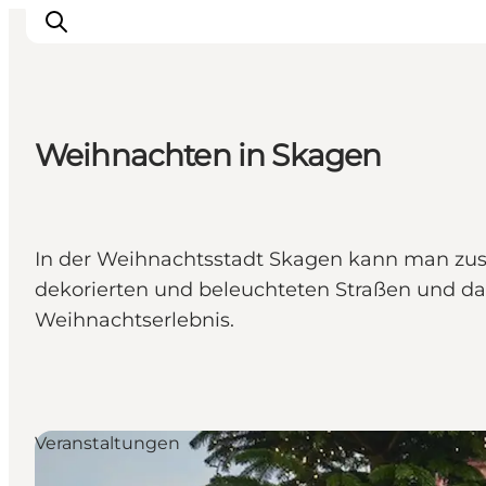
Weihnachten in Skagen
Erlebnisse
Reiseplanung
Destinationen
In der Weihnachtsstadt Skagen kann man zus
Guides
dekorierten und beleuchteten Straßen und das
Veranstaltungen
Weihnachtserlebnis.
Für Kinder
Veranstaltungen