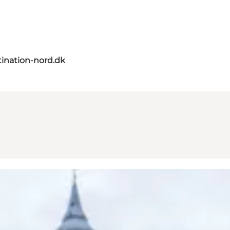
ination-nord.dk