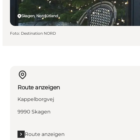
Skagen, Nordjütland
Foto
:
Destination NORD
Route anzeigen
Kappelborgvej
9990 Skagen
Route anzeigen