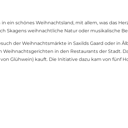
n ein schönes Weihnachtsland, mit allem, was das Herz 
h Skagens weihnachtliche Natur oder musikalische Beg
ch der Weihnachtsmärkte in Saxilds Gaard oder in Ål
 Weihnachtsgerichten in den Restaurants der Stadt. Da
 von Glühwein) kauft. Die Initiative dazu kam von fünf 