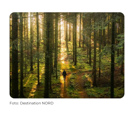
Foto
:
Destination NORD