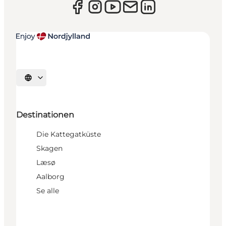
Sprache auswählen
Destinationen
Die Kattegatküste
Skagen
Læsø
Aalborg
Se alle