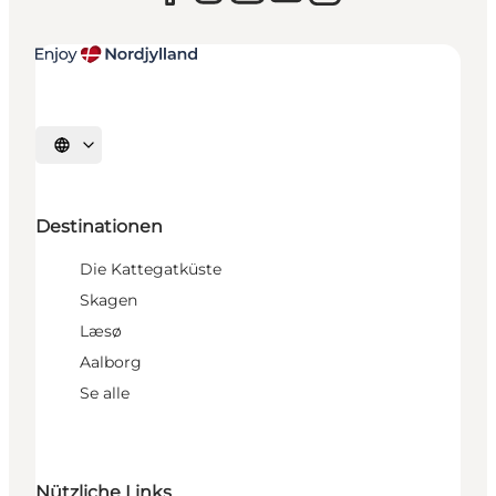
Sprache auswählen
Destinationen
Die Kattegatküste
Skagen
Læsø
Aalborg
Se alle
Nützliche Links