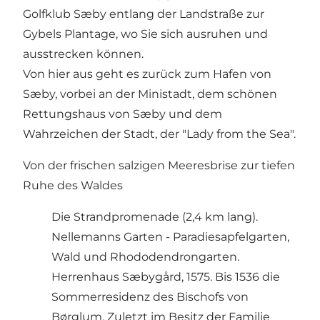
Golfklub Sæby entlang der Landstraße zur
Gybels Plantage, wo Sie sich ausruhen und
ausstrecken können.
Von hier aus geht es zurück zum Hafen von
Sæby, vorbei an der Ministadt, dem schönen
Rettungshaus von Sæby und dem
Wahrzeichen der Stadt, der "Lady from the Sea".
Von der frischen salzigen Meeresbrise zur tiefen
Ruhe des Waldes
Die Strandpromenade (2,4 km lang).
Nellemanns Garten - Paradiesapfelgarten,
Wald und Rhododendrongarten.
Herrenhaus Sæbygård, 1575. Bis 1536 die
Sommerresidenz des Bischofs von
Børglum. Zuletzt im Besitz der Familie