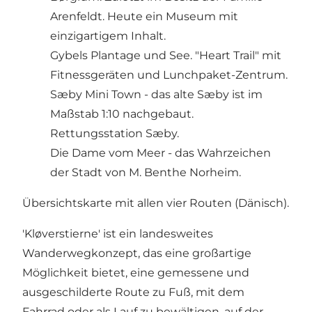
Arenfeldt. Heute ein Museum mit
einzigartigem Inhalt.
Gybels Plantage und See. "Heart Trail" mit
Fitnessgeräten und Lunchpaket-Zentrum.
Sæby Mini Town - das alte Sæby ist im
Maßstab 1:10 nachgebaut.
Rettungsstation Sæby.
Die Dame vom Meer - das Wahrzeichen
der Stadt von M. Benthe Norheim.
Übersichtskarte mit allen vier Routen (Dänisch)
.
'Kløverstierne' ist ein landesweites
Wanderwegkonzept, das eine großartige
Möglichkeit bietet, eine gemessene und
ausgeschilderte Route zu Fuß, mit dem
Fahrrad oder als Lauf zu bewältigen, auf der