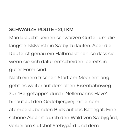
SCHWARZE ROUTE - 21,1 KM
Man braucht keinen schwarzen Gürtel, um die
längste 'kløversti' in Sæby zu laufen. Aber die
Route ist genau ein Halbmarathon, so dass sie,
wenn sie sich dafür entscheiden, bereits in
guter Form sind.
Nach einem frischen Start am Meer entlang
geht es weiter auf dem alten Eisenbahnweg
zur "Bergetappe" durch 'Nellemanns Have',
hinauf auf den Gedebjergvej mit einem
atemberaubenden Blick auf das Kattegat. Eine
schöne Abfahrt durch den Wald von Sæbygård,
vorbei am Gutshof Sæbygård und dem