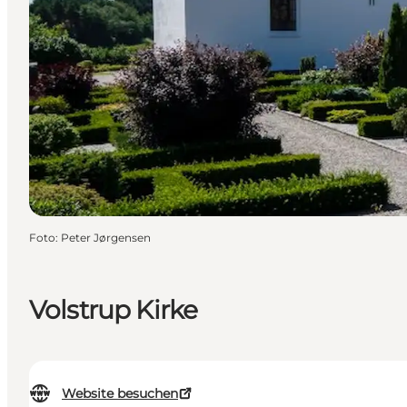
Foto
:
Peter Jørgensen
Volstrup Kirke
Website besuchen