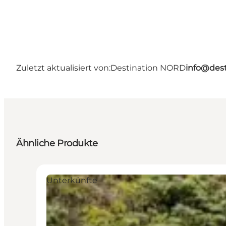
Zuletzt aktualisiert von:
Destination NORD
info@dest
Ähnliche Produkte
Unterkünfte