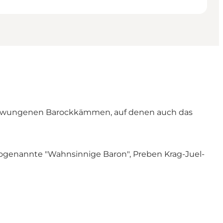
geschwungenen Barockkämmen, auf denen auch das
 sogenannte "Wahnsinnige Baron", Preben Krag-Juel-