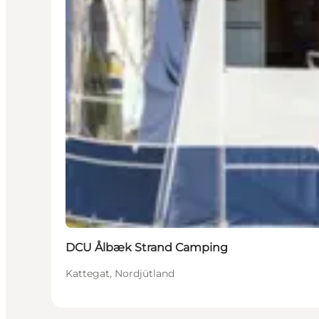
DCU Ålbæk Strand Camping
Kattegat, Nordjütland