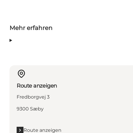
Mehr erfahren
Route anzeigen
Fredborgvej 3
9300 Sæby
Route anzeigen