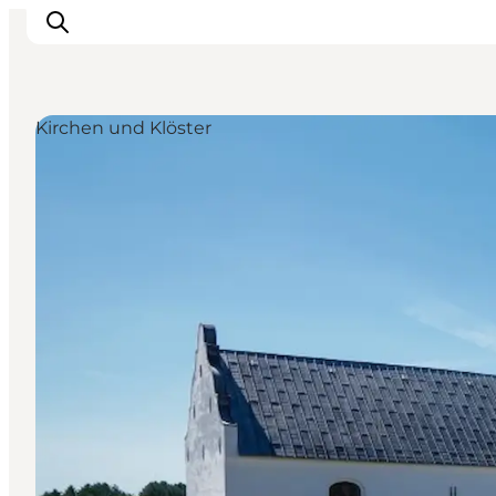
Kirchen und Klöster
Erlebnisse
Reiseplanung
Destinationen
Guides
Veranstaltungen
Für Kinder