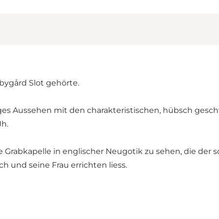
bygård Slot gehörte.
heutiges Aussehen mit den charakteristischen, hübsch 
Jh.
e Grabkapelle in englischer Neugotik zu sehen, die der
ch und seine Frau errichten liess.