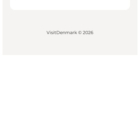
VisitDenmark ©
2026