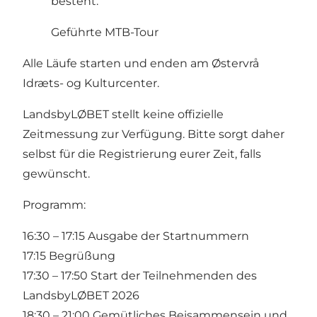
besteht.
Geführte MTB-Tour
Alle Läufe starten und enden am Østervrå
Idræts- og Kulturcenter.
LandsbyLØBET stellt keine offizielle
Zeitmessung zur Verfügung. Bitte sorgt daher
selbst für die Registrierung eurer Zeit, falls
gewünscht.
Programm:
16:30 – 17:15 Ausgabe der Startnummern
17:15 Begrüßung
17:30 – 17:50 Start der Teilnehmenden des
LandsbyLØBET 2026
18:30 – 21:00 Gemütliches Beisammensein und