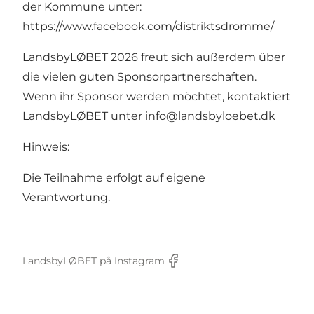
der Kommune unter:
https://www.facebook.com/distriktsdromme/
LandsbyLØBET 2026 freut sich außerdem über
die vielen guten Sponsorpartnerschaften.
Wenn ihr Sponsor werden möchtet, kontaktiert
LandsbyLØBET unter
info@landsbyloebet.dk
Hinweis:
Die Teilnahme erfolgt auf eigene
Verantwortung.
LandsbyLØBET på Instagram
Facebook