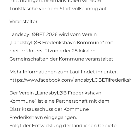
mitzubringen. Alternativ füllen wir eure
Trinkflasche vor dem Start vollständig auf.
Veranstalter:
LandsbyLØBET 2026 wird vom Verein
„LandsbyLØB Frederikshavn Kommune“ mit
breiter Unterstützung der 28 lokalen
Gemeinschaften der Kommune veranstaltet.
Mehr Informationen zum Lauf findet ihr unter:
https://www.facebook.com/landsbyLOBETifrederi
Der Verein „LandsbyLØB Frederikshavn
Kommune“ ist eine Partnerschaft mit dem
Distriktsausschuss der Kommune
Frederikshavn eingegangen.
Folgt der Entwicklung der ländlichen Gebiete