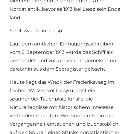
Mehrere Jahrzehnte lang befuhr es den
Nordatlantik, bevor es 1913 bei Læsø sein Ende
fand.
Schiffswrack auf Læsø
Laut dem amtlichen Eintragungsschreiben
vom 6. September 1913 wurde das Schiff als
gestrandet und völlig havariert gemeldet und
daraufhin aus dem Seeregister gelöscht.
Heute liegt das Wrack der Frederiksvaag im
flachen Wasser vor Læsø und ist ein
spannender Tauchplatz für alle, die
Naturerlebnisse mit historischem Interesse
verbinden möchten. Hier können Sie in die
Vergangenheit eintauchen und buchstäblich
auf den Spuren eines Stücks nordatlantischer