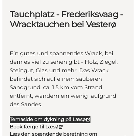
Tauchplatz - Frederiksvaag -
Wracktauchen bei Vesterø
Ein gutes und spannendes Wrack, bei
dem es viel zu sehen gibt - Holz, Ziegel,
Steingut, Glas und mehr. Das Wrack
befindet sich auf einem sauberen
Sandgrund, ca. 1,5 km vom Strand
entfernt, wandern ein wenig aufgrund
des Sandes.
Temaside om dykning på Læsø
Book færge til Læsø
Læs den spændende beretning om