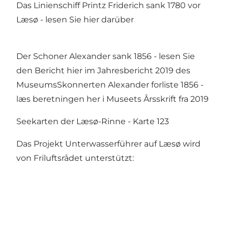
Das Linienschiff Printz Friderich sank 1780 vor
Læsø - lesen Sie hier darüber
Der Schoner Alexander sank 1856 - lesen Sie
den Bericht hier im Jahresbericht 2019 des
MuseumsSkonnerten Alexander forliste 1856 -
læs beretningen her i Museets Årsskrift fra 2019
Seekarten der Læsø-Rinne - Karte 123
Das Projekt Unterwasserführer auf Læsø wird
von Friluftsrådet unterstützt: