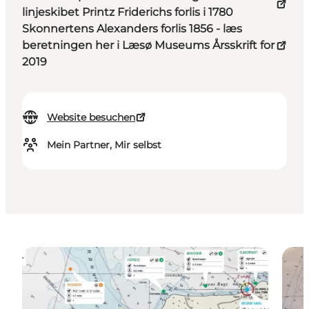
linjeskibet Printz Friderichs forlis i 1780
Skonnertens Alexanders forlis 1856 - læs
beretningen her i Læsø Museums Årsskrift for
2019
Website besuchen
Mein Partner, Mir selbst