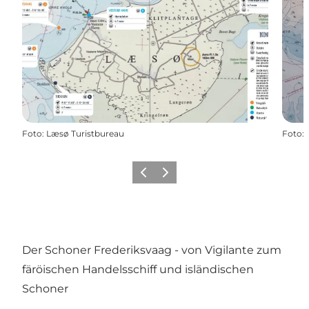
Foto
:
Læsø Turistbureau
Foto
:
Zurück
Weiter
Der Schoner Frederiksvaag - von Vigilante zum
färöischen Handelsschiff und isländischen
Schoner