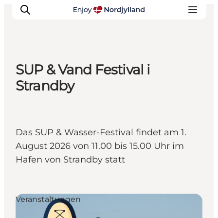
SUP & Vand Festival i
Erlebnisse
Strandby
Reiseplanung
Destinationen
Guides
Das SUP & Wasser-Festival findet am 1.
Veranstaltungen
August 2026 von 11.00 bis 15.00 Uhr im
Für Kinder
Hafen von Strandby statt
Veranstaltungen