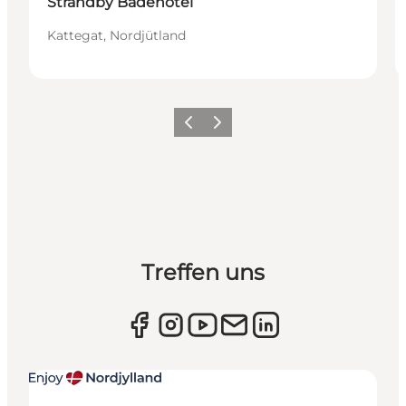
Strandby Badehotel
Kattegat, Nordjütland
Zurück
Weiter
Treffen uns