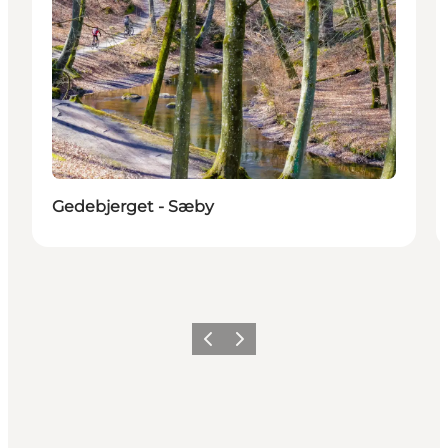
Gedebjerget - Sæby
Zurück
Weiter