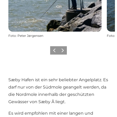
Foto
:
Peter Jørgensen
Foto
:
Zurück
Weiter
Sæby Hafen ist ein sehr beliebter Angelplatz. Es
darf nur von der Südmole geangelt werden, da
die Nordmole innerhalb der geschützten
Gewässer von Sæby Å liegt.
Es wird empfohlen mit einer langen und