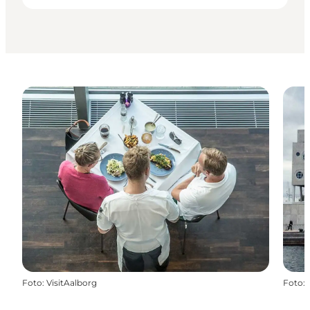
Foto
:
VisitAalborg
Foto
: