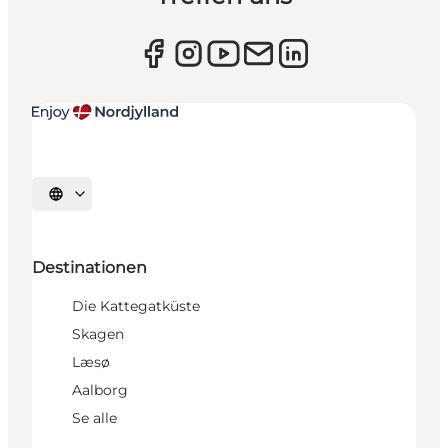
Sprache auswählen
Destinationen
Die Kattegatküste
Skagen
Læsø
Aalborg
Se alle