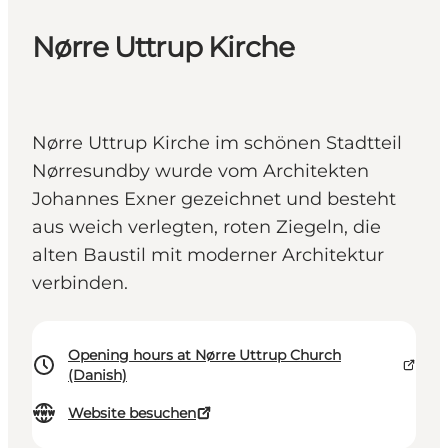
Nørre Uttrup Kirche
Nørre Uttrup Kirche im schönen Stadtteil
Nørresundby wurde vom Architekten
Johannes Exner gezeichnet und besteht
aus weich verlegten, roten Ziegeln, die
alten Baustil mit moderner Architektur
verbinden.
Opening hours at Nørre Uttrup Church
(Danish)
Website besuchen