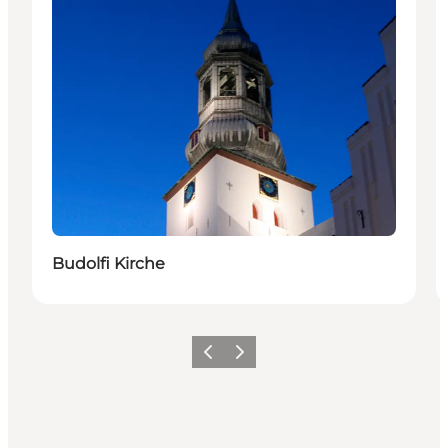
Budolfi Kirche
Zurück
Weiter