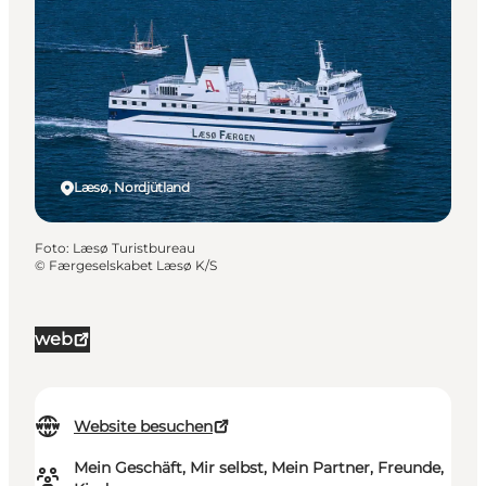
Læsø, Nordjütland
Foto
:
Læsø Turistbureau
©
Færgeselskabet Læsø K/S
web
Website besuchen
Mein Geschäft, Mir selbst, Mein Partner, Freunde,