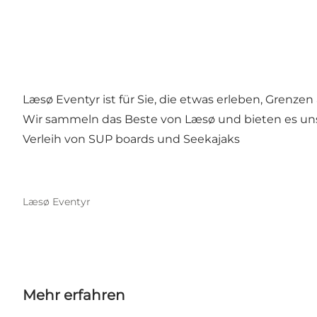
Læsø Eventyr ist für Sie, die etwas erleben, Grenz
Wir sammeln das Beste von Læsø und bieten es un
Verleih von SUP boards und Seekajaks
Læsø Eventyr
Mehr erfahren