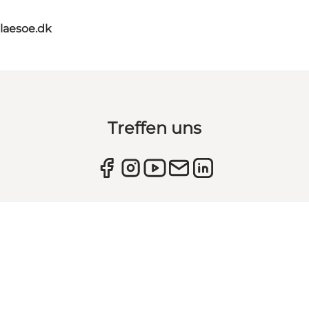
tlaesoe.dk
Treffen uns