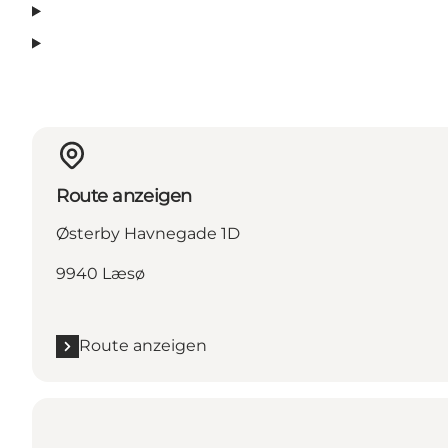
Route anzeigen
Østerby Havnegade 1D
9940 Læsø
Route anzeigen