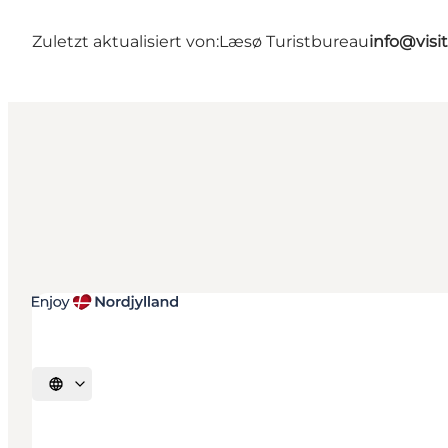
Zuletzt aktualisiert von:
Læsø Turistbureau
info@visi
Sprache auswählen