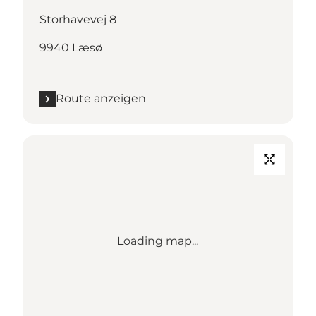
Storhavevej 8
9940 Læsø
Route anzeigen
Loading map...