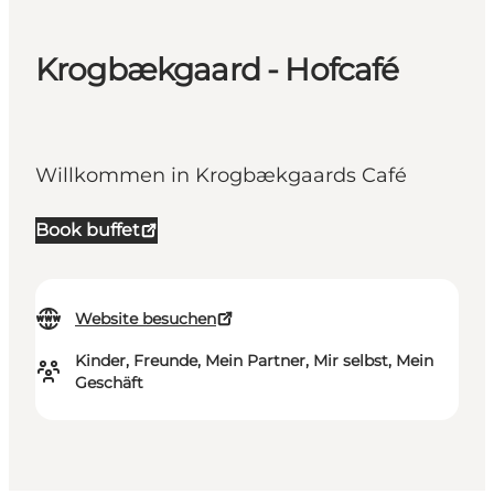
Krogbækgaard - Hofcafé
Willkommen in Krogbækgaards Café
Book buffet
Website besuchen
Kinder, Freunde, Mein Partner, Mir selbst, Mein
Geschäft