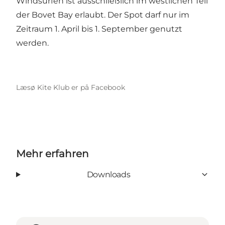
Windsurfen ist ausschließlich im westlichen Teil
der Bovet Bay erlaubt. Der Spot darf nur im
Zeitraum 1. April bis 1. September genutzt
werden.
Læsø Kite Klub er på Facebook
Mehr erfahren
Downloads