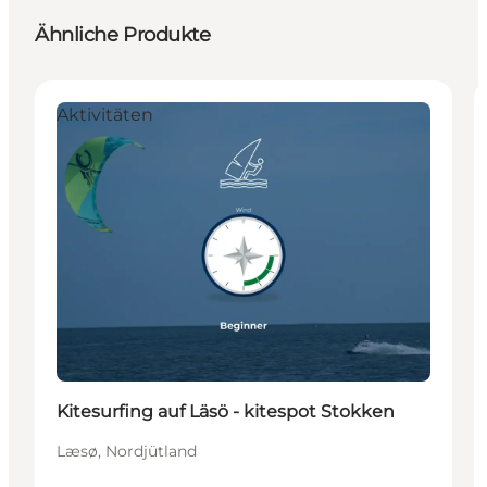
Ähnliche Produkte
Aktivitäten
Kitesurfing auf Läsö - kitespot Stokken
Læsø, Nordjütland