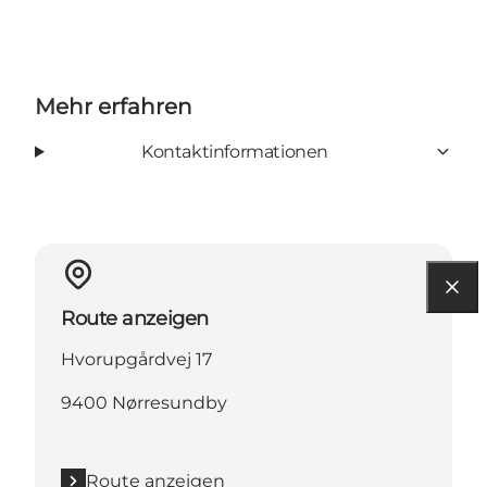
Mehr erfahren
Kontaktinformationen
Route anzeigen
Hvorupgårdvej 17
9400 Nørresundby
Route anzeigen