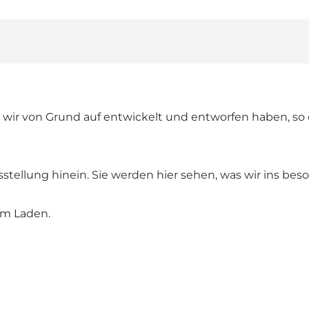
e wir von Grund auf entwickelt und entworfen haben, so
ellung hinein. Sie werden hier sehen, was wir ins bes
em Laden.