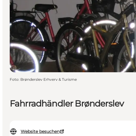
Foto
:
Brønderslev Erhverv & Turisme
Fahrradhändler Brønderslev
Website besuchen