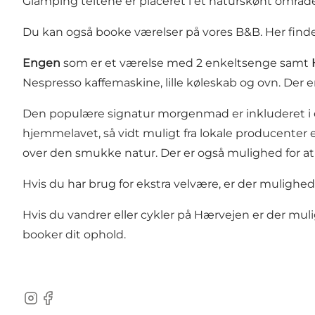
Glamping teltene er placeret i et naturskønt område
Du kan også booke værelser på vores B&B. Her finde
Engen
som er et værelse med 2 enkeltsenge samt
Nespresso kaffemaskine, lille køleskab og ovn. Der er
Den populære signatur morgenmad er inkluderet i e
hjemmelavet, så vidt muligt fra lokale producenter 
over den smukke natur. Der er også mulighed for at
Hvis du har brug for ekstra velvære, er der mulighed 
Hvis du vandrer eller cykler på Hærvejen er der mul
booker dit ophold.
Instagram
Facebook