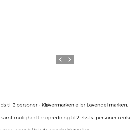
Zurück
Weiter
s til 2 personer -
Kløvermarken
eller
Lavendel marken
.
r samt mulighed for opredning til 2 ekstra personer i enk