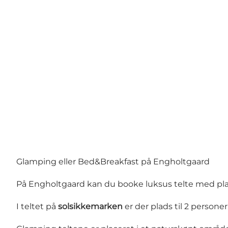
Glamping eller Bed&Breakfast på Engholtgaard
På Engholtgaard kan du booke luksus telte med plad
I teltet på
solsikkemarken
er der plads til 2 persone