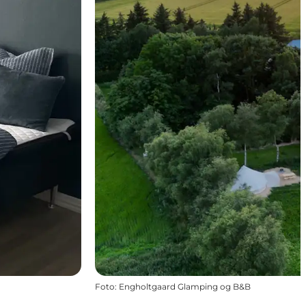
Foto
:
Engholtgaard Glamping og B&B