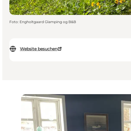
Foto
:
Engholtgaard Glamping og B&B
Website besuchen