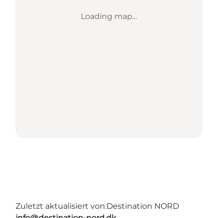
Loading map...
Zuletzt aktualisiert von:
Destination NORD
info@destination-nord.dk