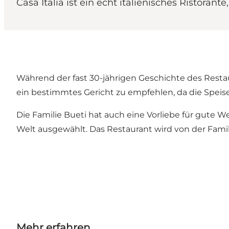
Casa Italia ist ein echt italienisches Ristor
Während der fast 30-jährigen Geschichte des Resta
ein bestimmtes Gericht zu empfehlen, da die Speise
Die Familie Bueti hat auch eine Vorliebe für gute 
Welt ausgewählt. Das Restaurant wird von der Famili
Mehr erfahren