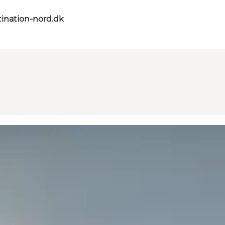
ination-nord.dk