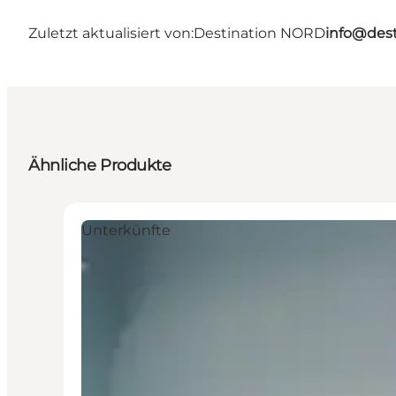
Zuletzt aktualisiert von:
Destination NORD
info@dest
Ähnliche Produkte
Unterkünfte