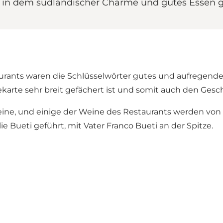
ante, in dem südländischer Charme und gutes Esse
urants waren die Schlüsselwörter gutes und aufregende
karte sehr breit gefächert ist und somit auch den Gesch
Weine, und einige der Weine des Restaurants werden von
e Bueti geführt, mit Vater Franco Bueti an der Spitze.