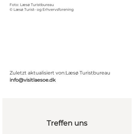
Foto
:
Læsø Turistbureau
©
Læsø Turist- og Erhvervsforening
Zuletzt aktualisiert von:
Læsø Turistbureau
info@visitlaesoe.dk
Treffen uns