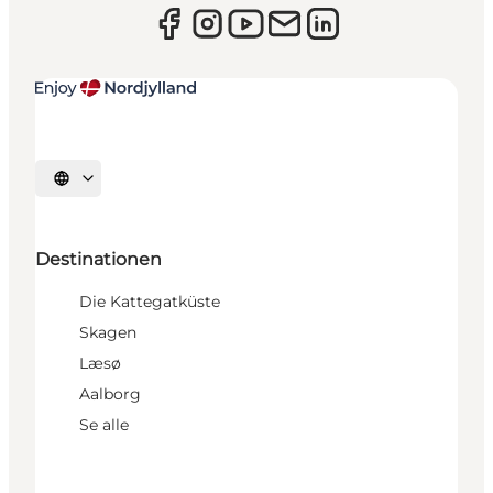
Sprache auswählen
Destinationen
Die Kattegatküste
Skagen
Læsø
Aalborg
Se alle