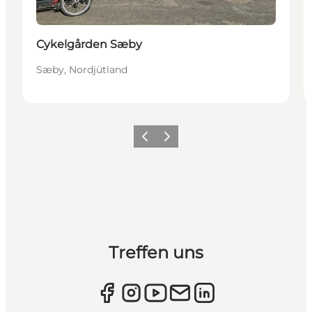
Cykelgården Sæby
Sæby, Nordjütland
Zurück
Weiter
Treffen uns