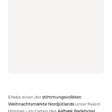
Erlebe einen der
stimmungsvollsten
Weihnachtsmärkte Nordjütlands
unter freiem
Himmel – im Garten des
Aalbæk Badehotel
.