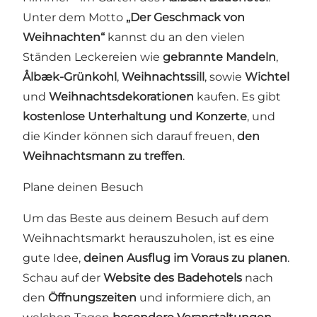
Unter dem Motto
„Der Geschmack von
Weihnachten“
kannst du an den vielen
Ständen Leckereien wie
gebrannte Mandeln
,
Ålbæk-Grünkohl
,
Weihnachtssill
, sowie
Wichtel
und
Weihnachtsdekorationen
kaufen. Es gibt
kostenlose Unterhaltung und Konzerte
, und
die Kinder können sich darauf freuen,
den
Weihnachtsmann zu treffen
.
Plane deinen Besuch
Um das Beste aus deinem Besuch auf dem
Weihnachtsmarkt herauszuholen, ist es eine
gute Idee,
deinen Ausflug im Voraus zu planen
.
Schau auf der
Website des Badehotels
nach
den
Öffnungszeiten
und informiere dich, an