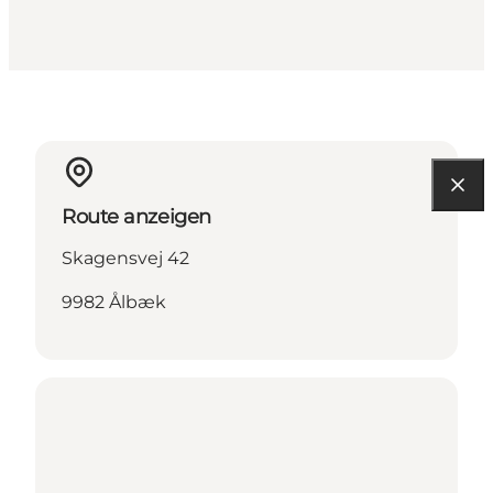
Route anzeigen
Skagensvej 42
9982 Ålbæk