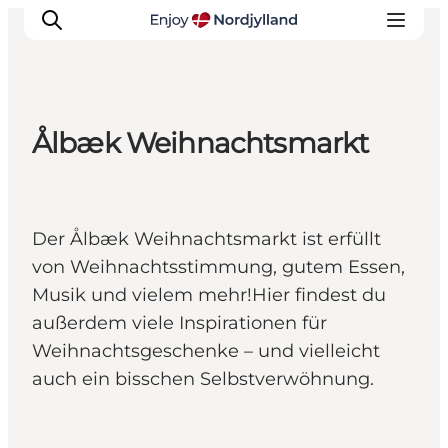
Ålbæk Weihnachtsmarkt
Erlebnisse
Reiseplanung
Destinationen
Der Ålbæk Weihnachtsmarkt ist erfüllt
Guides
von Weihnachtsstimmung, gutem Essen,
Veranstaltungen
Musik und vielem mehr!Hier findest du
Für Kinder
außerdem viele Inspirationen für
Weihnachtsgeschenke – und vielleicht
auch ein bisschen Selbstverwöhnung.