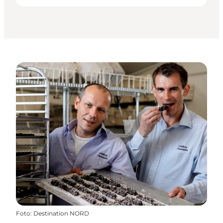
Foto
:
Destination NORD