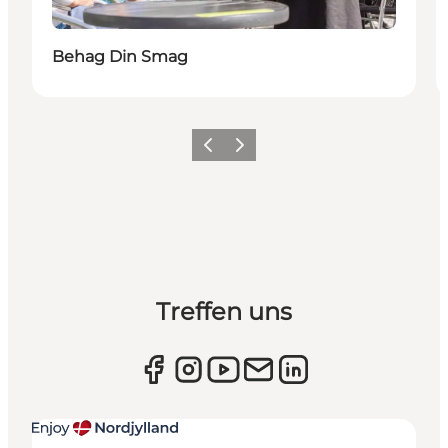
Behag Din Smag
Zurück
Weiter
Treffen uns