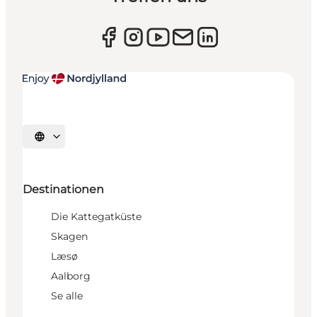
Sprache auswählen
Destinationen
Die Kattegatküste
Skagen
Læsø
Aalborg
Se alle