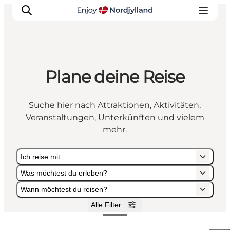
Plane deine Reise
Erlebnisse
Reiseplanung
Suche hier nach Attraktionen, Aktivitäten,
Destinationen
Veranstaltungen, Unterkünften und vielem
Guides
mehr.
Veranstaltungen
Ich reise mit …
Für Kinder
Was möchtest du erleben?
Wann möchtest du reisen?
Alle Filter