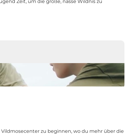
ügend Zeit, um die große, nasse Wildnis zu
lle Vildmosecenter zu beginnen, wo du mehr über die