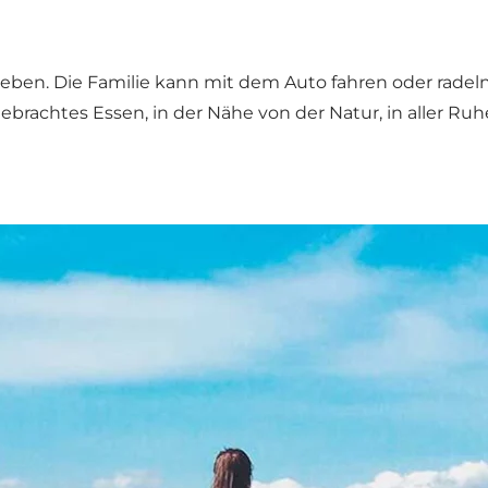
erleben. Die Familie kann mit dem Auto fahren oder ra
gebrachtes Essen, in der Nähe von der Natur, in aller R