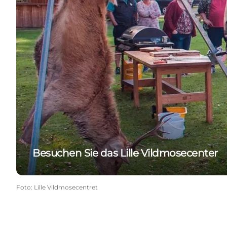
Besuchen Sie das Lille Vildmosecenter
Foto
:
Lille Vildmosecentret