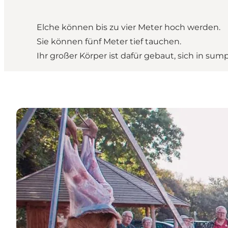
Elche können bis zu vier Meter hoch werden.
Sie können fünf Meter tief tauchen.
Ihr großer Körper ist dafür gebaut, sich in s
Besuchen Sie das Lille Vildmosecenter