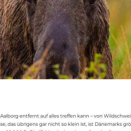
alborg entfernt auf alles treffen kann – von Wildschwe
se, das übrigens gar nicht so klein ist, ist Dänemarks 