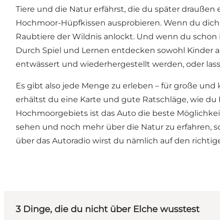
Tiere und die Natur erfährst, die du später drauße
Hochmoor-Hüpfkissen ausprobieren. Wenn du dich tr
Raubtiere der Wildnis anlockt. Und wenn du schon 
Durch Spiel und Lernen entdecken sowohl Kinder al
entwässert und wiederhergestellt werden, oder lass
Es gibt also jede Menge zu erleben – für große und 
erhältst du eine Karte und gute Ratschläge, wie d
Hochmoorgebiets ist das Auto die beste Möglichkei
sehen und noch mehr über die Natur zu erfahren, so
über das Autoradio wirst du nämlich auf den richtig
3 Dinge, die du nicht über Elche wusstest