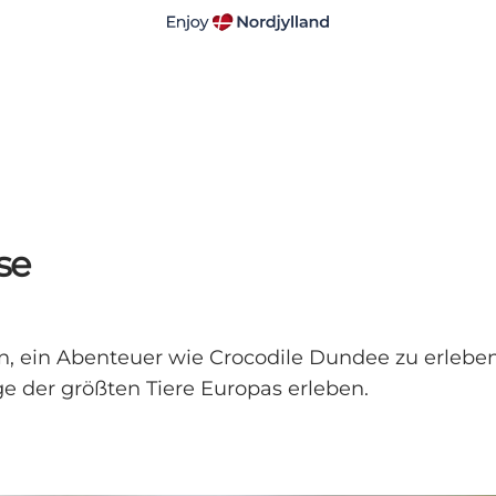
se
in Abenteuer wie Crocodile Dundee zu erleben, da
e der größten Tiere Europas erleben.