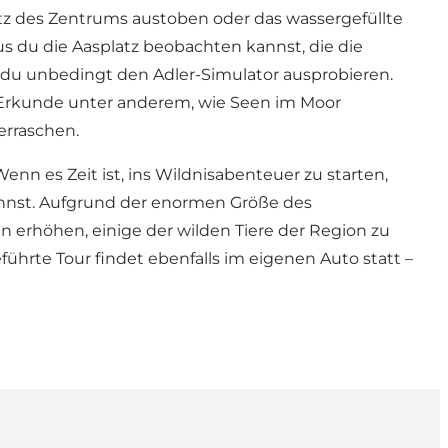
latz des Zentrums austoben oder das wassergefüllte
s du die Aasplatz beobachten kannst, die die
 du unbedingt den Adler-Simulator ausprobieren.
. Erkunde unter anderem, wie Seen im Moor
erraschen.
enn es Zeit ist, ins Wildnisabenteuer zu starten,
kannst. Aufgrund der enormen Größe des
 erhöhen, einige der wilden Tiere der Region zu
ührte Tour findet ebenfalls im eigenen Auto statt –