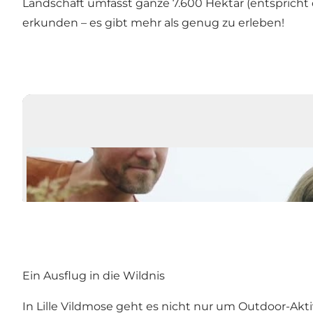
Landschaft umfasst ganze 7.600 Hektar (entspricht 
erkunden – es gibt mehr als genug zu erleben!
Ein Ausflug in die Wildnis
In Lille Vildmose geht es nicht nur um Outdoor-Akt