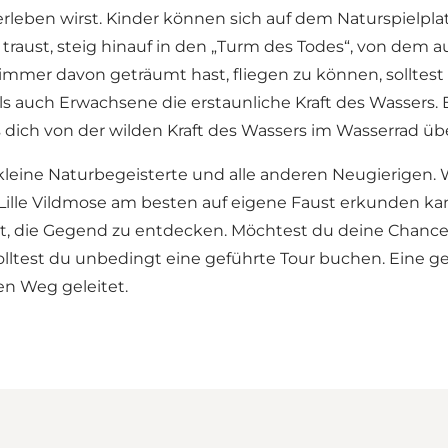
n erleben wirst. Kinder können sich auf dem Naturspielp
aust, steig hinauf in den „Turm des Todes“, von dem au
immer davon geträumt hast, fliegen zu können, solltest
s auch Erwachsene die erstaunliche Kraft des Wassers
 dich von der wilden Kraft des Wassers im Wasserrad üb
kleine Naturbegeisterte und alle anderen Neugierigen. W
u Lille Vildmose am besten auf eigene Faust erkunden 
t, die Gegend zu entdecken. Möchtest du deine Chancen
lltest du unbedingt eine geführte Tour buchen. Eine gef
en Weg geleitet.