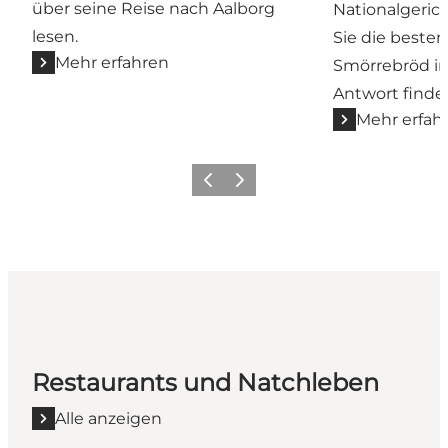
über seine Reise nach Aalborg
Nationalgeric
lesen.
Sie die beste
Mehr erfahren
Smörrebröd in
Antwort finden
Mehr erfah
Zurück
Weiter
Restaurants und Natchleben
Alle anzeigen