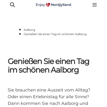
■
Aalborg
■
Genießen Sie einen Tag im schönen Aalborg
Erlebnisse
Reiseplanung
Destinationen
Genießen Sie einen Tag
Guides
Veranstaltungen
im schönen Aalborg
Für Kinder
Sie brauchen eine Auszeit vom Alltag?
Oder einen Erlebnistag für alle Sinne?
Dann kommen Sie nach Aalborg und