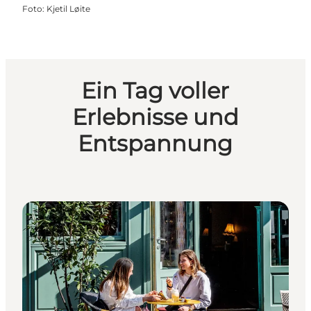
Foto
:
Kjetil Løite
Ein Tag voller
Erlebnisse und
Entspannung