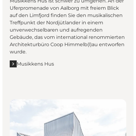
Musikkens Hus ist schwer zu umgehen. An der
Uferpromenade von Aalborg mit freiem Blick
auf den Limfjord finden Sie den musikalischen
Treffpunkt der Nordjütlander in einem
unverwechselbaren und aufregenden
Gebäude, das vom international renommierten
Architekturbüro Coop Himmelb(l)au entworfen
wurde.
Musikkens Hus