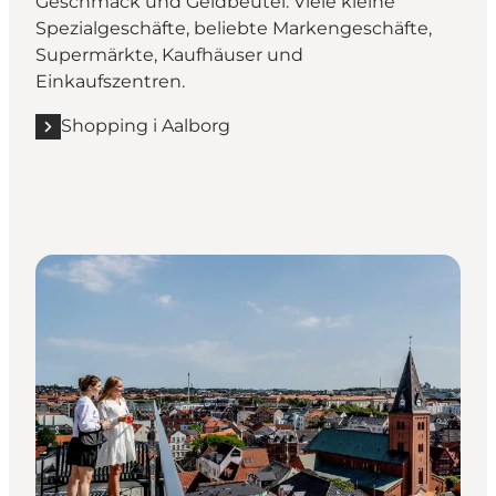
Geschmack und Geldbeutel. Viele kleine
Spezialgeschäfte, beliebte Markengeschäfte,
Supermärkte, Kaufhäuser und
Einkaufszentren.
Shopping i Aalborg