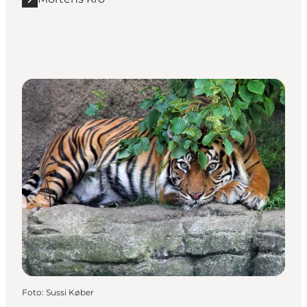
Foto
:
Sussi Køber