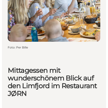
Foto
:
Per Bille
Mittagessen mit
wunderschönem Blick auf
den Limfjord im Restaurant
JØRN