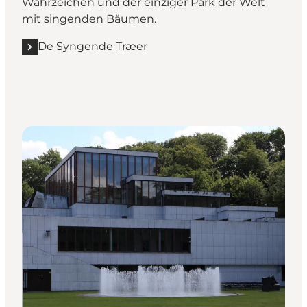
Wahrzeichen und der einziger Park der Welt
mit singenden Bäumen.
De Syngende Træer