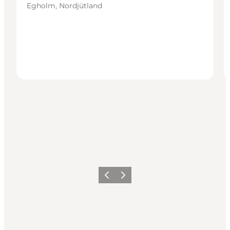
Egholm, Nordjütland
Zurück
Weiter