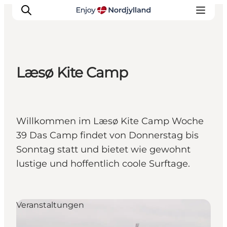
Læsø Kite Camp
Erlebnisse
Reiseplanung
Destinationen
Willkommen im Læsø Kite Camp Woche
Guides
39 Das Camp findet von Donnerstag bis
Veranstaltungen
Sonntag statt und bietet wie gewohnt
Für Kinder
lustige und hoffentlich coole Surftage.
Veranstaltungen