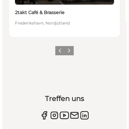
2takt Café & Brasserie
Frederikshavn, Nordjütland
Zurück
Weiter
Treffen uns