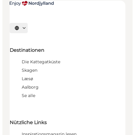
Sprache auswählen
Destinationen
Die Kattegatküste
Skagen
Læsø
Aalborg
Se alle
Nützliche Links
Inspirationsmagazin lesen