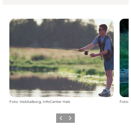
Foto
:
VisitAalborg, InfoCenter Hals
Foto
:
Zurück
Weiter