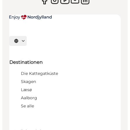
Sprache auswählen
Destinationen
Die Kattegatküste
Skagen
Læsø
Aalborg
Se alle