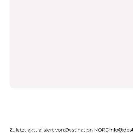
Zuletzt aktualisiert von:
Destination NORD
info@dest