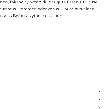
können, Takeaway, wenn du das gute Essen zu Hause
estaurant zu kommen oder von zu Hause aus, einen
Jensens Bøfhus, Nytorv besuchen.