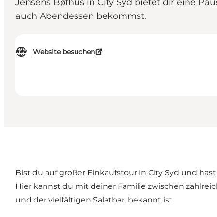
Jensens Bøfhus in City Syd bietet dir eine Pa
auch Abendessen bekommst.
Website besuchen
Bist du auf großer Einkaufstour in City Syd und ha
Hier kannst du mit deiner Familie zwischen zahlrei
und der vielfältigen Salatbar, bekannt ist.