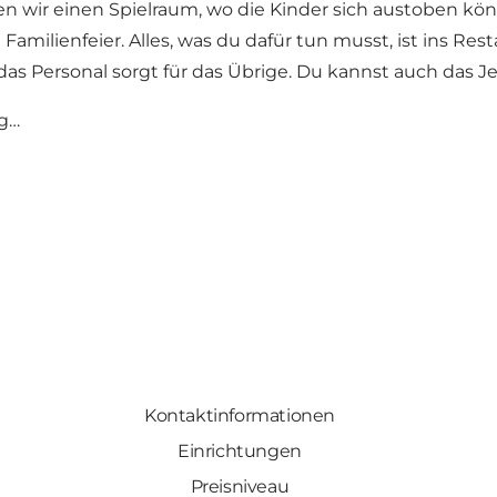
aben wir einen Spielraum, wo die Kinder sich austoben 
Familienfeier. Alles, was du dafür tun musst, ist ins R
 das Personal sorgt für das Übrige. Du kannst auch das 
rg…
Kontaktinformationen
Einrichtungen
Preisniveau