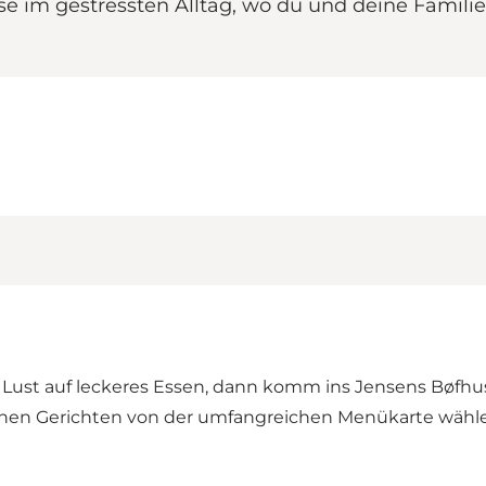
use im gestressten Alltag, wo du und deine Famil
st Lust auf leckeres Essen, dann komm ins Jensens Bøfhu
chen Gerichten von der umfangreichen Menükarte wählen, 