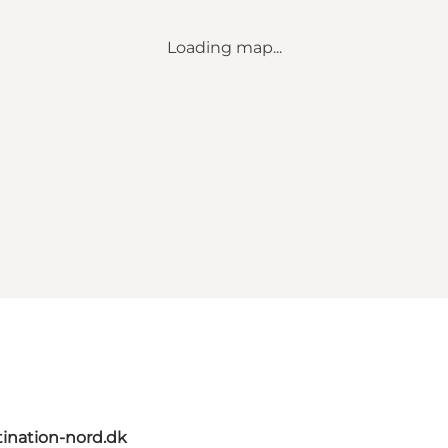
Loading map...
ination-nord.dk