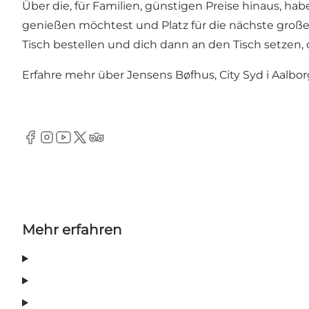
Über die, für Familien, günstigen Preise hinaus, h
genießen möchtest und Platz für die nächste große 
Tisch bestellen und dich dann an den Tisch setzen,
Erfahre mehr über Jensens Bøfhus, City Syd i Aalbo
Facebook
Instagram
YouTube
Twitter
TripAdvisor
Mehr erfahren