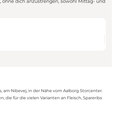
ie, ohne dich anzustrengen, sowohl Mittag- und
s, am Nibevej, in der Nähe vom Aalborg Storcenter.
die für die vielen Varianten an Fleisch, Spareribs