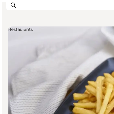
Restaurants
Erlebnisse
Reiseplanung
Destinationen
Guides
Veranstaltungen
Für Kinder