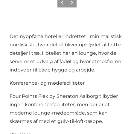
Zurück
Weiter
Det nyopførte hotel er indrettet i minimalistisk
nordisk stil, hvor det rå bliver opblødet af flotte
detaljer i træ. Hotellet har en lounge, hvor de
serverer et udvalg af fadøl og hvor atmosfæren
indbyder til både hygge og arbejde.
Konference- og mødefaciliteter
Four Points Flex by Sheraton Aalborg tilbyder
ingen konferencefaciliteter, men der er et
moderne lounge-mødeområde, som kan
skærmes af med et gulv-til-loft-tæppe.