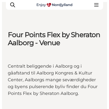
Four Points Flex by Sheraton
Erlebnisse
Aalborg - Venue
Reiseplanung
Destinationen
Guides
Centralt beliggende i Aalborg og i
Veranstaltungen
gåafstand til Aalborg Kongres & Kultur
Für Kinder
Center, Aalborgs mange seværdigheder
og byens pulserende byliv finder du Four
Points Flex by Sheraton Aalborg.