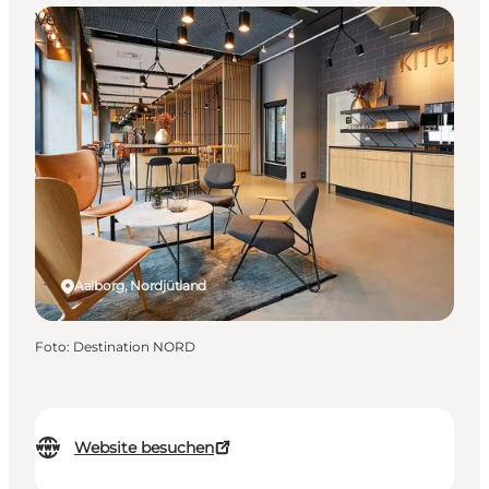
Venues
Aalborg, Nordjütland
Foto
:
Destination NORD
Website besuchen