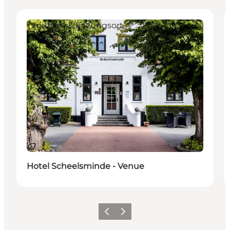
Tagungs- & Sitzungsort
Nachhaltig
Hotel Scheelsminde - Venue
Zurück
Weiter