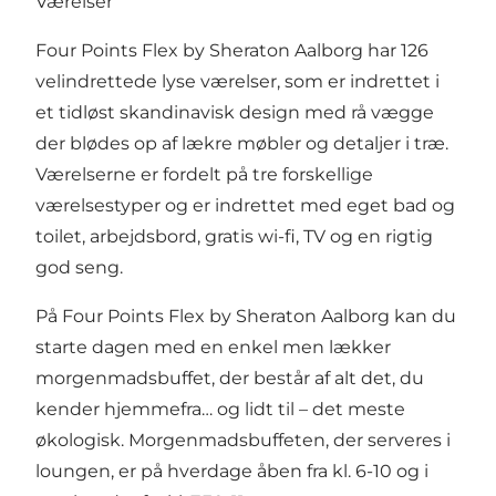
Værelser
Four Points Flex by Sheraton Aalborg har 126
velindrettede lyse værelser, som er indrettet i
et tidløst skandinavisk design med rå vægge
der blødes op af lækre møbler og detaljer i træ.
Værelserne er fordelt på tre forskellige
værelsestyper og er indrettet med eget bad og
toilet, arbejdsbord, gratis wi-fi, TV og en rigtig
god seng.
På Four Points Flex by Sheraton Aalborg kan du
starte dagen med en enkel men lækker
morgenmadsbuffet, der består af alt det, du
kender hjemmefra… og lidt til – det meste
økologisk. Morgenmadsbuffeten, der serveres i
loungen, er på hverdage åben fra kl. 6-10 og i