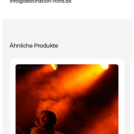
info@destination-nord.dk
Ähnliche Produkte
Aktivitäten