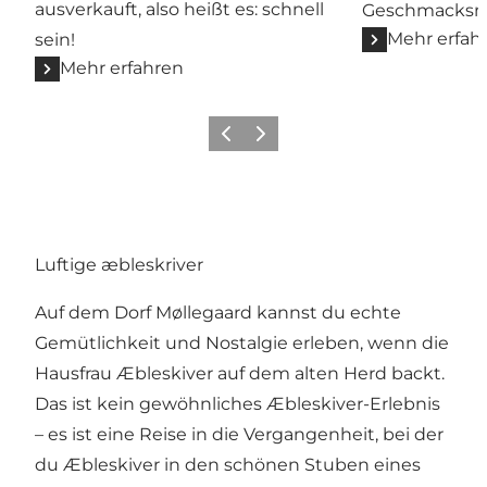
ausverkauft, also heißt es: schnell
Geschmacksno
Mehr erfah
sein!
Mehr erfahren
Zurück
Weiter
Luftige æbleskriver
Auf dem
Dorf Møllegaard
kannst du echte
Gemütlichkeit und Nostalgie erleben, wenn die
Hausfrau Æbleskiver auf dem alten Herd backt.
Das ist kein gewöhnliches Æbleskiver-Erlebnis
– es ist eine Reise in die Vergangenheit, bei der
du Æbleskiver in den schönen Stuben eines