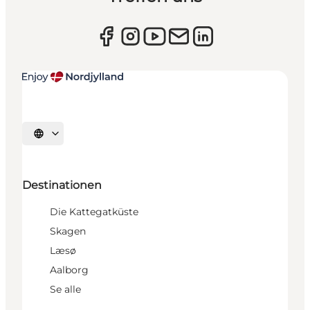
Sprache auswählen
Destinationen
Die Kattegatküste
Skagen
Læsø
Aalborg
Se alle