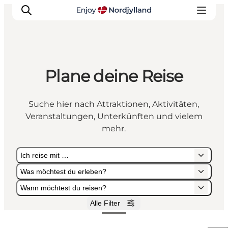
Plane deine Reise
Erlebnisse
Reiseplanung
Suche hier nach Attraktionen, Aktivitäten,
Destinationen
Veranstaltungen, Unterkünften und vielem
Guides
mehr.
Veranstaltungen
Ich reise mit …
Für Kinder
Was möchtest du erleben?
Wann möchtest du reisen?
Alle Filter