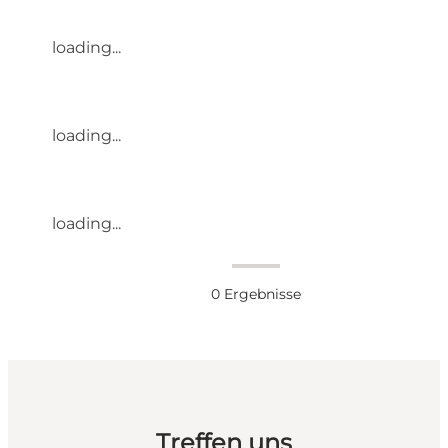
loading...
loading...
loading...
0
Ergebnisse
Treffen uns