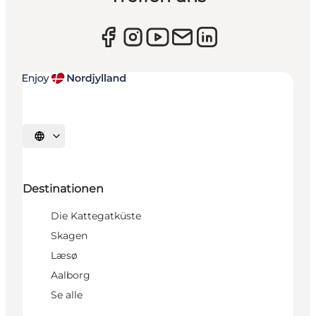
Sprache auswählen
Destinationen
Die Kattegatküste
Skagen
Læsø
Aalborg
Se alle