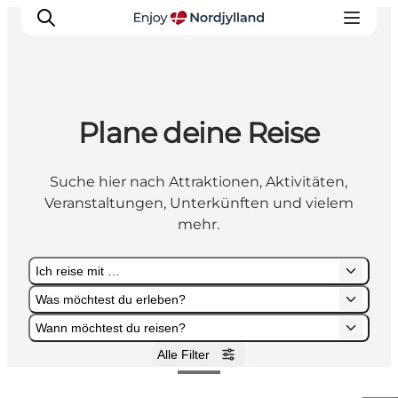
Plane deine Reise
Erlebnisse
Reiseplanung
Suche hier nach Attraktionen, Aktivitäten,
Destinationen
Veranstaltungen, Unterkünften und vielem
Guides
mehr.
Veranstaltungen
Ich reise mit …
Für Kinder
Was möchtest du erleben?
Wann möchtest du reisen?
Alle Filter